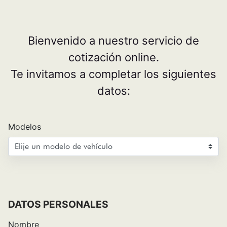
Cotizador Fiat Panamá - Form
Ugrás a fő tartalomhoz
Bienvenido a nuestro servicio de
cotización online.
Te invitamos a completar los siguientes
datos:
Modelos
DATOS PERSONALES
Nombre