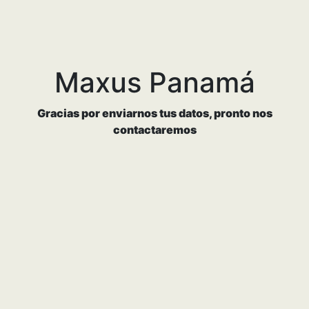
Cotizador - Formularios Lead
تخطي إلى المحتوى الرئيسي
Maxus Panamá
Gracias por enviarnos tus datos, pronto nos
contactaremos